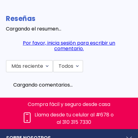
Reseñas
Cargando el resumen…
Por favor, inicia sesión para escribir un
comentario.
Más reciente
Todos
Cargando comentarios…
Compra fácil y seguro desde casa
Llama desde tu celular al #678 o
al 310 315 7330
SOBRE NOSOTROS