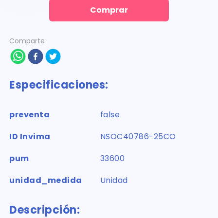
Comprar
Comparte
Especificaciones:
preventa
false
ID Invima
NSOC40786-25CO
pum
33600
unidad_medida
Unidad
Descripción: