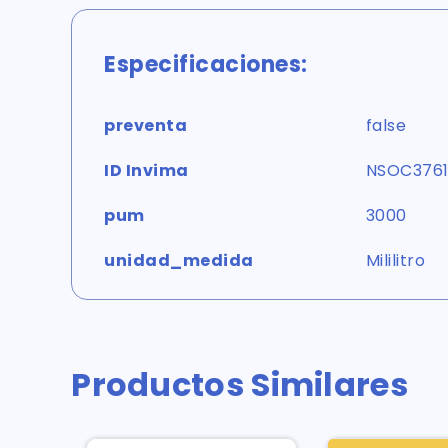
Especificaciones:
preventa
false
ID Invima
NSOC376
pum
3000
unidad_medida
Mililitro
Productos Similares