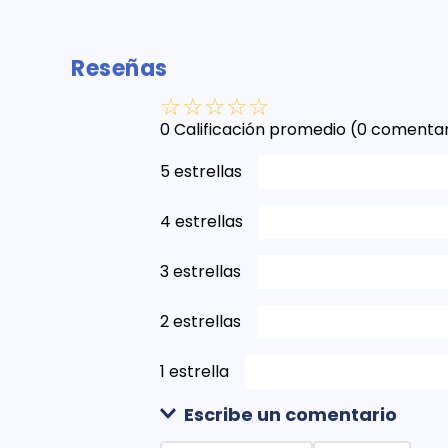
Reseñas
☆
☆
☆
☆
☆
0 Calificación promedio
(0 comentar
5 estrellas
4 estrellas
3 estrellas
2 estrellas
1 estrella
Escribe un comentario