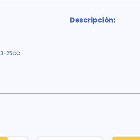
Descripción:
13-25CO