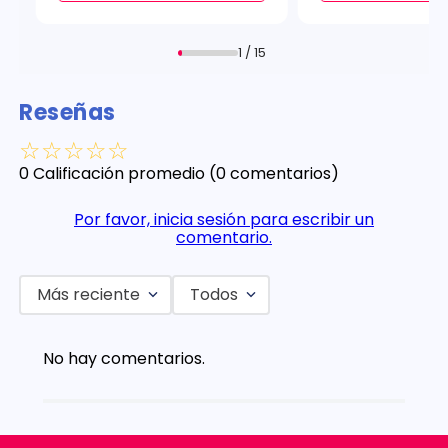
1 / 15
Reseñas
☆
☆
☆
☆
☆
0 Calificación promedio
(0 comentarios)
Por favor, inicia sesión para escribir un
comentario.
Más reciente
Todos
No hay comentarios.