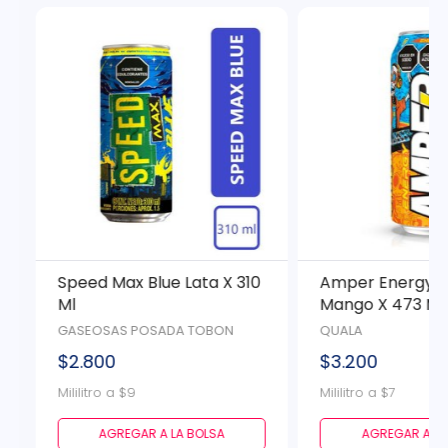
a
Speed Max Blue Lata X 310
Amper Energy D
Ml
Mango X 473 Ml
GASEOSAS POSADA TOBON
QUALA
$2.800
$3.200
Mililitro a $9
Mililitro a $7
AGREGAR A LA BOLSA
AGREGAR A LA