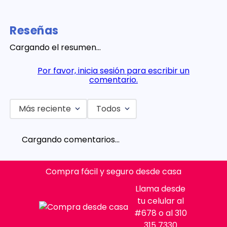
Reseñas
Cargando el resumen…
Por favor, inicia sesión para escribir un
comentario.
Más reciente
Todos
Cargando comentarios…
Compra fácil y seguro desde casa
Llama desde
tu celular al
#678 o al 310
315 7330