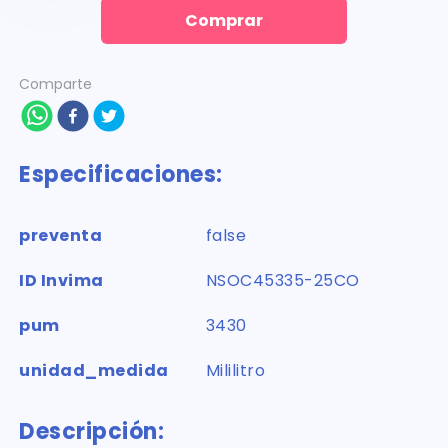
Comprar
Comparte
Especificaciones:
preventa
false
ID Invima
NSOC45335-25CO
pum
3430
unidad_medida
Mililitro
Descripción: