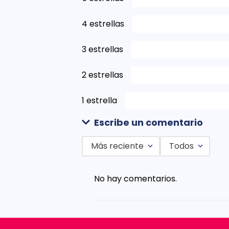
4 estrellas
3 estrellas
2 estrellas
1 estrella
Escribe un comentario
Más reciente
Todos
Agregar comentario
No hay comentarios.
Título
Califica el producto de 1 a 5 est