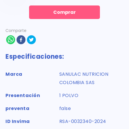
Comprar
Comparte
Especificaciones:
Marca
SANULAC NUTRICION
COLOMBIA SAS
Presentación
1 POLVO
preventa
false
ID Invima
RSA-0032340-2024