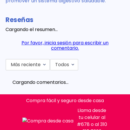
promover un sistema digestivo saludable.
Reseñas
Cargando el resumen…
Por favor, inicia sesión para escribir un
comentario.
Más reciente
Todos
Cargando comentarios…
Compra fácil y seguro desde casa
Llama desde
tu celular al
#678 o al 310