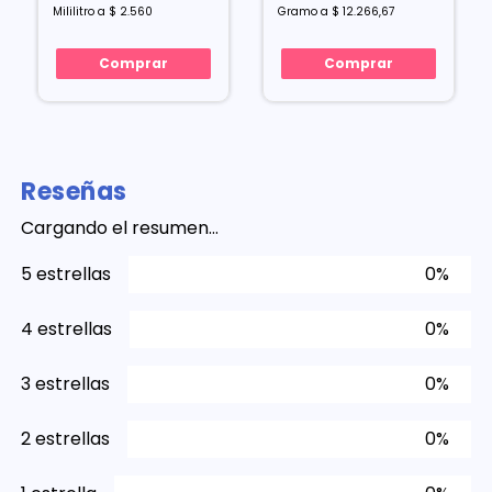
Mililitro a $ 2.560
Gramo a $ 12.266,67
Comprar
Comprar
Reseñas
Cargando el resumen…
5 estrellas
0%
4 estrellas
0%
3 estrellas
0%
2 estrellas
0%