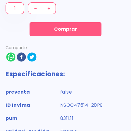
－
＋
Comprar
Comparte
Especificaciones:
preventa
false
ID Invima
NSOC47614-20PE
pum
8311.11