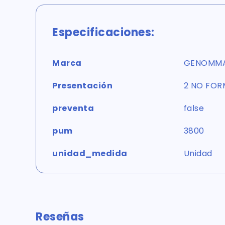
Especificaciones:
Marca
GENOMM
Presentación
2 NO FO
preventa
false
pum
3800
unidad_medida
Unidad
Reseñas