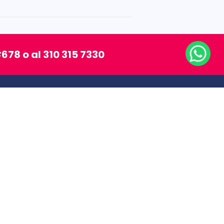
678 o al 310 315 7330
SÍGUENOS
MEDIOS DE PAGO
chos reservados.