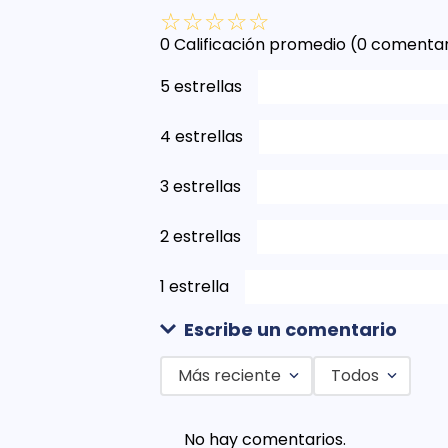
☆
☆
☆
☆
☆
0 Calificación promedio
(0 comentar
5 estrellas
4 estrellas
3 estrellas
2 estrellas
1 estrella
Escribe un comentario
Más reciente
Todos
Agregar comentario
No hay comentarios.