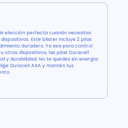
 la elección perfecta cuando necesitas
ispositivos. Este blister incluye 2 pilas
dimiento duradero. Ya sea para control
u otros dispositivos, las pilas Duracell
ad y durabilidad. No te quedes sin energía
lige Duracell AAA y mantén tus
ento.