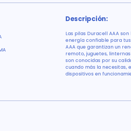
Descripción:
Las pilas Duracell AAA son
A
energía confiable para tus d
AAA que garantizan un ren
RMA
remoto, juguetes, linternas 
son conocidas por su calid
cuando más la necesitas, e
dispositivos en funcionami