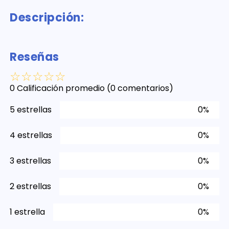
Descripción:
Reseñas
☆
☆
☆
☆
☆
0 Calificación promedio
(0 comentarios)
5 estrellas
0%
4 estrellas
0%
3 estrellas
0%
2 estrellas
0%
1 estrella
0%