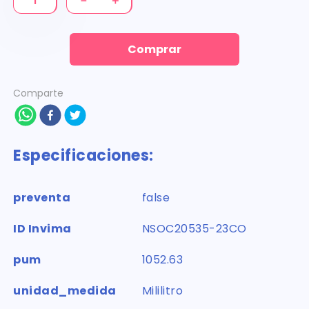
－
＋
Comprar
Comparte
Especificaciones:
preventa
false
ID Invima
NSOC20535-23CO
pum
1052.63
unidad_medida
Mililitro