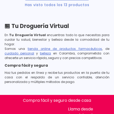
Has visto todos los
13
productos
🏪 Tu Droguería Virtual
En
Tu Droguería Virtual
encuentras todo lo que necesitas para
cuidar tu salud, bienestar y belleza desde la comodidad de tu
hogar.
Somos una
tienda online de productos farmacéuticos
, de
cuidado personal
y
belleza
en Colombia, comprometida con
ofrecerte un servicio rápido, seguro y con precios competitivos.
Compra fácil y segura
Haz tus pedidos en línea y recibe tus productos en la puerta de tu
casa con el respaldo de un servicio confiable, atención
personalizada y múltiples métodos de pago.
Compra fácil y seguro desde casa
Llama desde