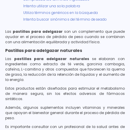
Intenta utilizar una sola palabra
Utiliza términos genéricos en la búsqueda
Intenta buscar sinónimos del término deseado
Las
pastillas para adelgazar
son un complemento que puede
ayudar en el proceso de pérdida de peso cuando se combinan
con una alimentación equilibrada y actividad física.
Pastillas para adelgazar naturales
Las
pastillas para adelgazar naturales
se elaboran con
ingredientes como extracto de té verde, garcinia cambogia,
cafeína, L-carnitina y otros compuestos que favorecen la quema
de grasa, la reducción de la retención de líquidos y el aumento de
la energía.
Estos productos están diseñados para estimular el metabolismo
de manera segura, sin los efectos adversos de fármacos
sintéticos.
Además, algunos suplementos incluyen vitaminas y minerales
que apoyan el bienestar general durante el proceso de pérdida de
peso.
Es importante consultar con un profesional de la salud antes de