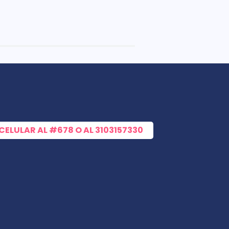
 CELULAR AL
#678
O AL
3103157330