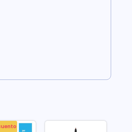
cuento