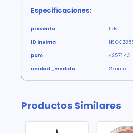
Especificaciones:
preventa
false
ID Invima
NSOC286
pum
42571.43
unidad_medida
Gramo
Productos Similares