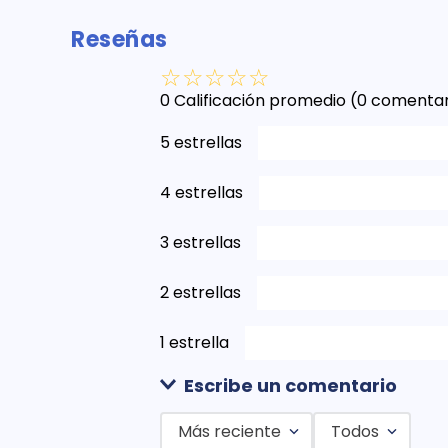
Reseñas
☆
☆
☆
☆
☆
0 Calificación promedio
(0 comentar
5 estrellas
4 estrellas
3 estrellas
2 estrellas
1 estrella
Escribe un comentario
Más reciente
Todos