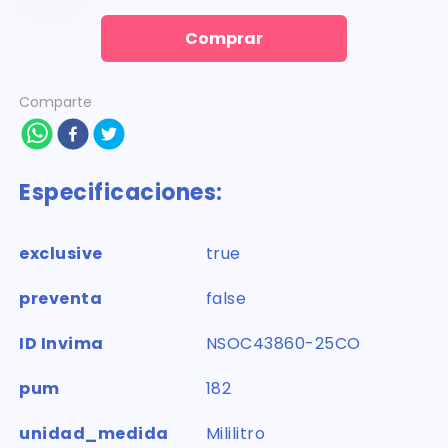
Comprar
Comparte
Especificaciones:
exclusive
true
preventa
false
ID Invima
NSOC43860-25CO
pum
182
unidad_medida
Mililitro