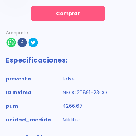
Comprar
Comparte
Especificaciones:
preventa
false
ID Invima
NSOC26891-23CO
pum
4266.67
unidad_medida
Mililitro