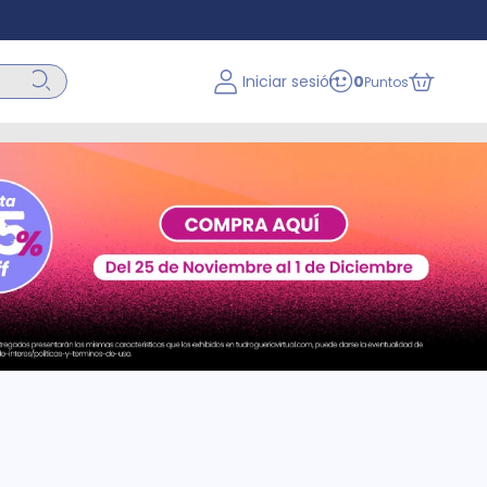
Iniciar sesión
0
Puntos