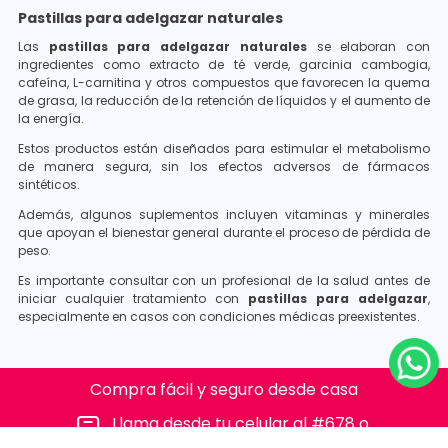
Pastillas para adelgazar naturales
Las
pastillas para adelgazar naturales
se elaboran con
ingredientes como extracto de té verde, garcinia cambogia,
cafeína, L-carnitina y otros compuestos que favorecen la quema
de grasa, la reducción de la retención de líquidos y el aumento de
la energía.
Estos productos están diseñados para estimular el metabolismo
de manera segura, sin los efectos adversos de fármacos
sintéticos.
Además, algunos suplementos incluyen vitaminas y minerales
que apoyan el bienestar general durante el proceso de pérdida de
peso.
Es importante consultar con un profesional de la salud antes de
iniciar cualquier tratamiento con
pastillas para adelgazar
,
especialmente en casos con condiciones médicas preexistentes.
Compra fácil y seguro desde casa
Llama desde tu celular al #678 o
al 310 315 7330