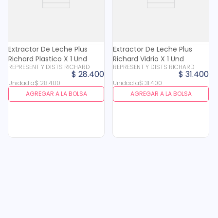
Extractor De Leche Plus
Extractor De Leche Plus
Richard Plastico X 1 Und
Richard Vidrio X 1 Und
REPRESENT Y DISTS RICHARD
REPRESENT Y DISTS RICHARD
$
28
.
400
$
31
.
400
Unidad
a
$
28
.
400
Unidad
a
$
31
.
400
AGREGAR A LA BOLSA
AGREGAR A LA BOLSA