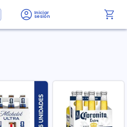
Iniciar 
sesión