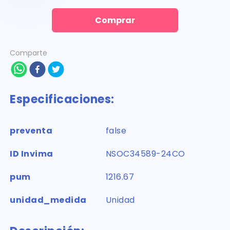
Comprar
Comparte
Especificaciones:
preventa
false
ID Invima
NSOC34589-24CO
pum
1216.67
unidad_medida
Unidad