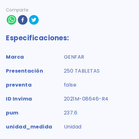
Comparte
Especificaciones:
Marca
GENFAR
Presentación
250 TABLETAS
preventa
false
ID Invima
2021M-08646-R4
pum
237.6
unidad_medida
Unidad