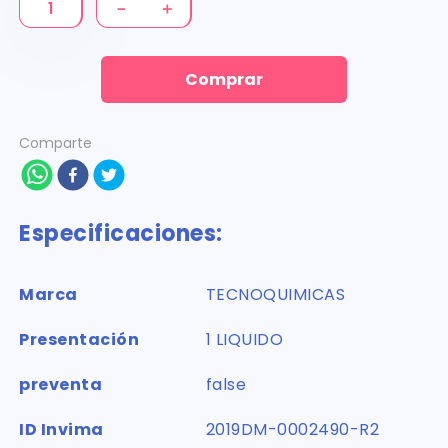
－
＋
Comprar
Comparte
Especificaciones:
Marca
TECNOQUIMICAS
Presentación
1 LIQUIDO
preventa
false
ID Invima
2019DM-0002490-R2