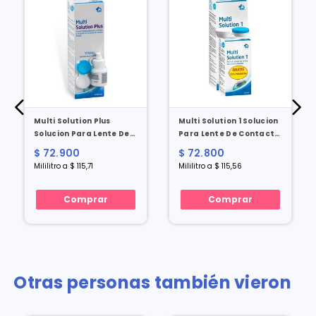
Multi Solution Plus
Multi Solution 1 Solucion
Solucion Para Lente De
Para Lente De Contacto
Contacto X 600 Ml
X 600 Ml Gratis 30 Ml
$ 72.900
$ 72.800
Gratis 30 Ml
Mililitro a $ 115,71
Mililitro a $ 115,56
Comprar
Comprar
Otras personas también vieron