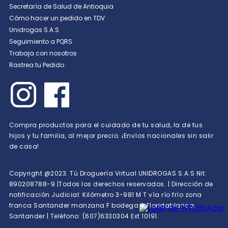
Secretaría de Salud de Antioquia
Cómo hacer un pedido en TDV
Unidrogas S.A.S
Seguimiento a PQRS
Trabaja con nosotros
Rastrea tu Pedido
Compra productos para el cuidado de tu salud, la de tus
hijos y tu familia, al mejor precio. ¡Envíos nacionales sin salir
de casa!
Copyright @2023. Tú Droguería Virtual UNIDROGAS S.A.S Nit:
890208788-9 |Todos los derechos reservados. | Dirección de
notificación Judicial: Kilómetro 3-981 M T vía río frío zona
franca Santander manzana F bodega 6 Floridablanca,
Santander | Teléfono: (607)6330304 Ext 10191.