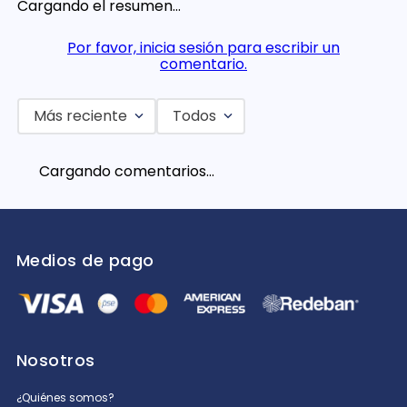
Cargando el resumen…
Por favor, inicia sesión para escribir un
comentario.
Más reciente
Todos
Cargando comentarios…
Medios de pago
Nosotros
¿Quiénes somos?