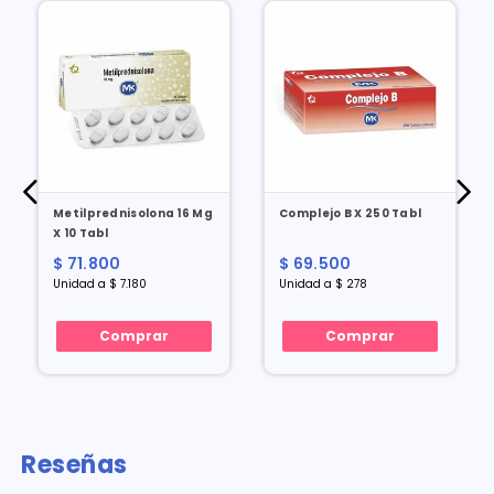
Metilprednisolona 16 Mg
Complejo B X 250 Tabl
X 10 Tabl
$ 71.800
$ 69.500
Unidad a $ 7.180
Unidad a $ 278
Comprar
Comprar
Reseñas