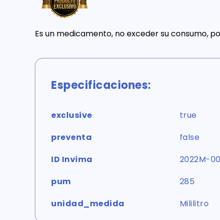
Es un medicamento, no exceder su consumo, por
Especificaciones:
exclusive
true
preventa
false
ID Invima
2022M-0
pum
285
unidad_medida
Mililitro