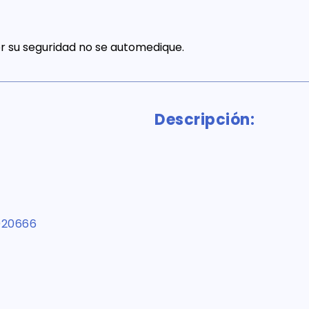
 su seguridad no se automedique.
Descripción:
020666