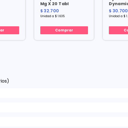
Mg X 20 Tabl
Dynamic
$ 32.700
$ 30.700
Unidad a $ 1.635
Unidad a $ 1
ar
Comprar
C
ios)