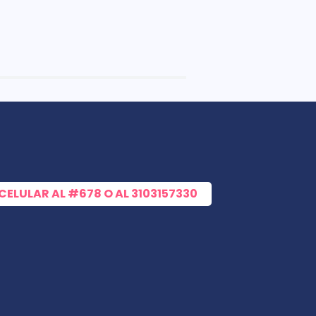
 CELULAR AL
#678
O AL
3103157330