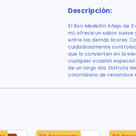
Descripción:
El Ron Medellín Añejo de 3
ml, ofrece un sabor suave
entre los demás licores. 
cuidadosamente controlado
que lo convierten en la el
cualquier ocasión especia
de un largo día. Disfruta d
colombiano de renombre m