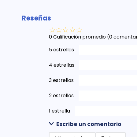
Reseñas
☆
☆
☆
☆
☆
0 Calificación promedio
(0 comentar
5 estrellas
4 estrellas
3 estrellas
2 estrellas
1 estrella
Escribe un comentario