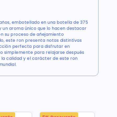
 años, embotellado en una botella de 375
 y un aroma único que lo hacen destacar
Con su proceso de añejamiento
, este ron presenta notas distintivas
ección perfecta para disfrutar en
l o simplemente para relajarse después
e la calidad y el carácter de este ron
undial.