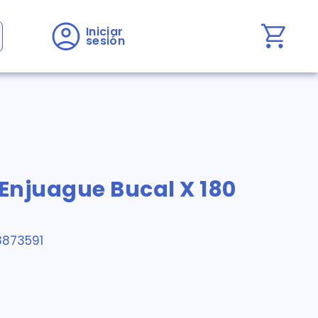
Iniciar 
sesión
 Enjuague Bucal X 180
8873591