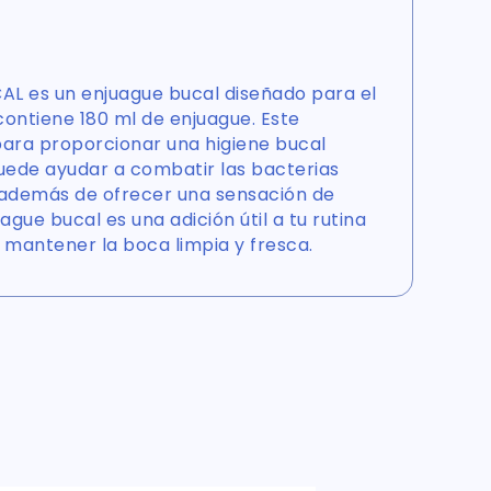
L es un enjuague bucal diseñado para el
contiene 180 ml de enjuague. Este
ara proporcionar una higiene bucal
uede ayudar a combatir las bacterias
, además de ofrecer una sensación de
ague bucal es una adición útil a tu rutina
a mantener la boca limpia y fresca.