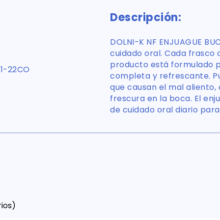
Descripción:
DOLNI-K NF ENJUAGUE BUCA
cuidado oral. Cada frasco 
producto está formulado p
1-22CO
completa y refrescante. P
que causan el mal aliento
frescura en la boca. El enju
de cuidado oral diario par
ios)