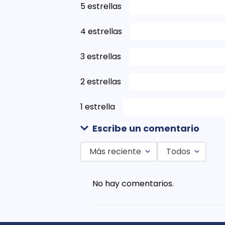
5 estrellas
4 estrellas
3 estrellas
2 estrellas
1 estrella
Escribe un comentario
Más reciente
Todos
Agregar comentario
No hay comentarios.
Título