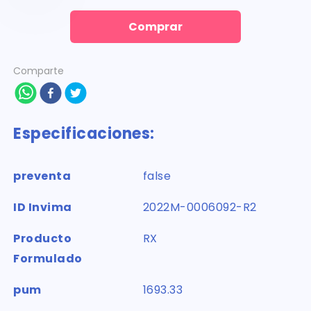
Comprar
Comparte
Especificaciones:
preventa
false
ID Invima
2022M-0006092-R2
Producto
RX
Formulado
pum
1693.33