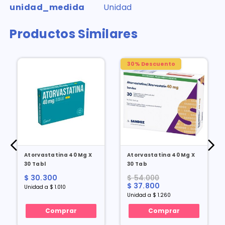
unidad_medida
Unidad
Productos Similares
30% Descuento
Atorvastatina 40 Mg X
Atorvastatina 40 Mg X
30 Tabl
30 Tab
$ 30.300
$ 54.000
$ 37.800
Unidad a $ 1.010
Unidad a $ 1.260
Comprar
Comprar