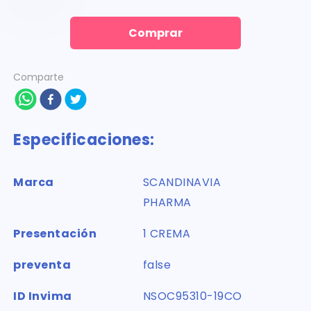
Comprar
Comparte
Especificaciones:
Marca
SCANDINAVIA
PHARMA
Presentación
1 CREMA
preventa
false
ID Invima
NSOC95310-19CO