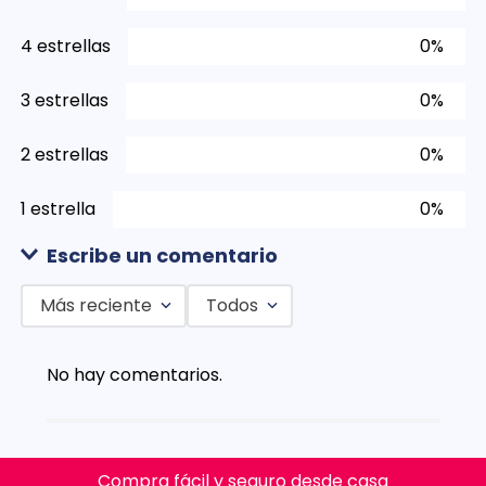
4 estrellas
0%
3 estrellas
0%
2 estrellas
0%
1 estrella
0%
Escribe un comentario
Más reciente
Todos
Agregar comentario
No hay comentarios.
Título
Califica el producto de 1 a 5 estrellas
Compra fácil y seguro desde casa