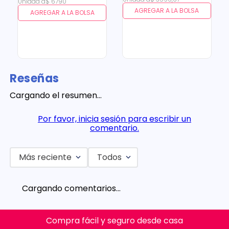
Unidad
a
$
6790
AGREGAR A LA BOLSA
AGREGAR A LA BOLSA
Reseñas
Cargando el resumen…
Por favor, inicia sesión para escribir un
comentario.
Más reciente
Todos
Cargando comentarios…
Compra fácil y seguro desde casa