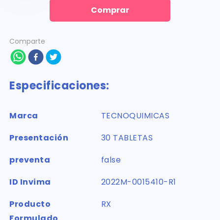
Comprar
Comparte
Especificaciones:
Marca
TECNOQUIMICAS
Presentación
30 TABLETAS
preventa
false
ID Invima
2022M-0015410-R1
Producto
RX
Formulado