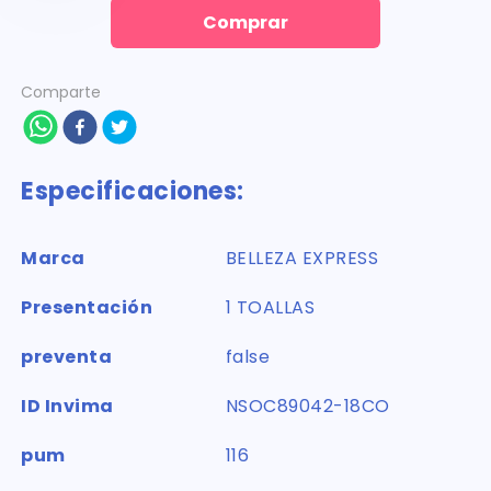
Comprar
Comparte
Especificaciones:
Marca
BELLEZA EXPRESS
Presentación
1 TOALLAS
preventa
false
ID Invima
NSOC89042-18CO
pum
116